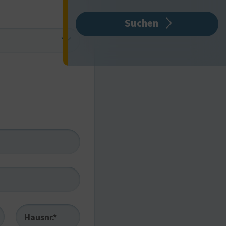
Suchen
Hausnr.*