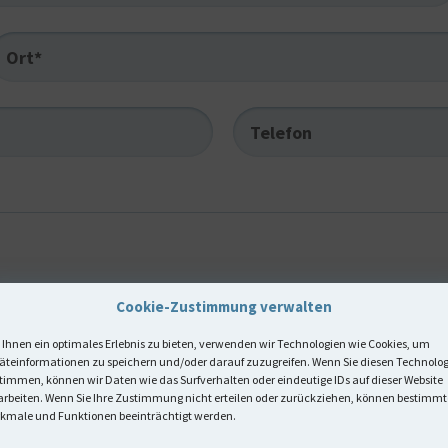
Ort*
Telefon
Cookie-Zustimmung verwalten
Ihnen ein optimales Erlebnis zu bieten, verwenden wir Technologien wie Cookies, um
äteinformationen zu speichern und/oder darauf zuzugreifen. Wenn Sie diesen Technolo
timmen, können wir Daten wie das Surfverhalten oder eindeutige IDs auf dieser Website
arbeiten. Wenn Sie Ihre Zustimmung nicht erteilen oder zurückziehen, können bestimmt
kmale und Funktionen beeinträchtigt werden.