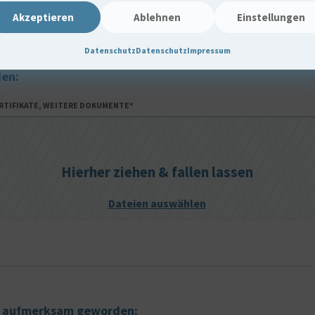
Akzeptieren
Ablehnen
Einstellungen
Datenschutz
Datenschutz
Impressum
en:
ERTIFIKATE, WEITERE DOKUMENTE*
Hierher ziehen & fallen lassen
Dateien auswählen
ns aufmerksam geworden: