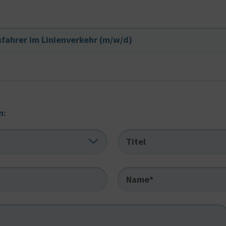
sfahrer im Linienverkehr (m/w/d)
n:
Titel
Name*