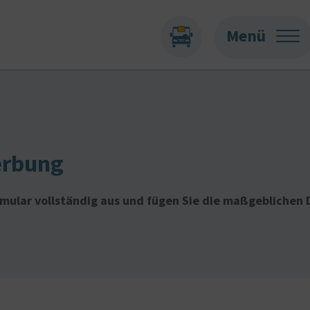
Menü
erbung
ormular vollständig aus und fügen Sie die maßgebliche