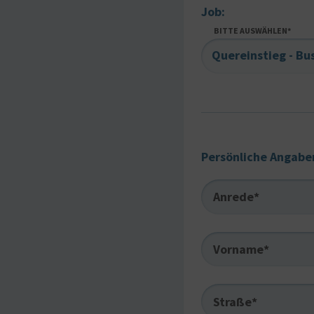
Job:
BITTE AUSWÄHLEN*
Quereinstieg - Bu
Persönliche Angabe
Anrede*
Vorname*
Straße*