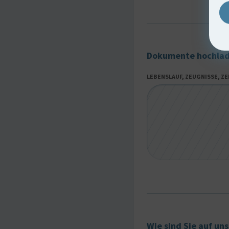
Dokumente hochlad
LEBENSLAUF, ZEUGNISSE, Z
Wie sind Sie auf u