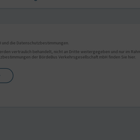
GB und die Datenschutzbestimmungen.
erden vertraulich behandelt, nicht an Dritte weitergegeben und nur im Ra
zbestimmungen der BördeBus Verkehrsgesellschaft mbH finden Sie hier.