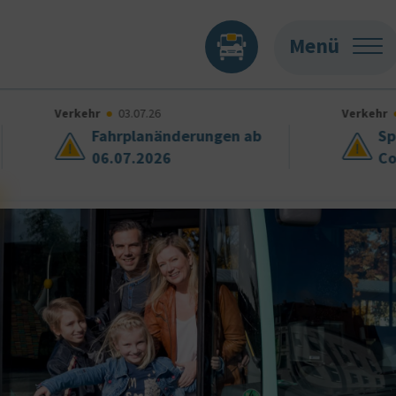
Menü
Verkehr
03.07.26
Verkehr
Fahrplanänderungen ab
Sp
06.07.2026
Co