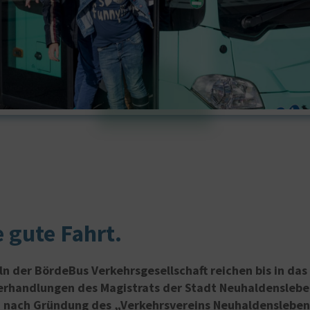
e gute Fahrt.
ln der BördeBus Verkehrsgesellschaft reichen bis in das
rhandlungen des Magistrats der Stadt Neuhaldensleben
d nach Gründung des „Verkehrsvereins Neuhaldenslebe