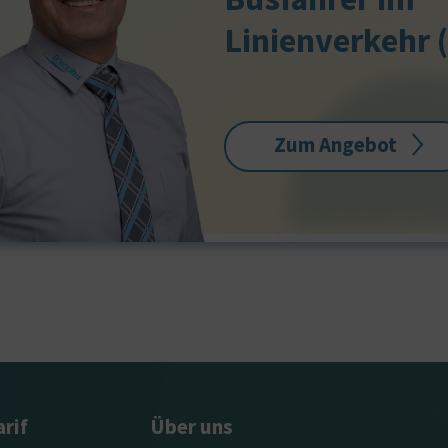
Linienverkehr 
Zum Angebot
arif
Über uns