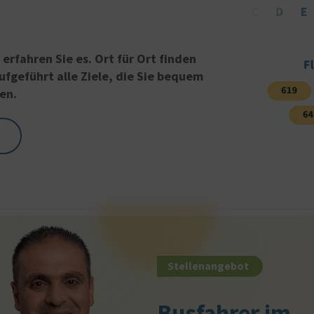
erfahren Sie es. Ort für Ort finden
ufgeführt alle Ziele, die Sie bequem
en.
Stellenangebot
Busfahrer im