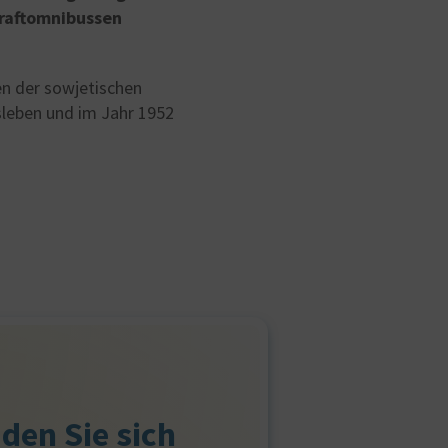
Kraftomnibussen
en der sowjetischen
sleben und im Jahr 1952
 den Sie sich