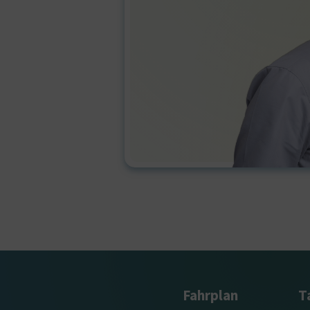
Fahrplan
T