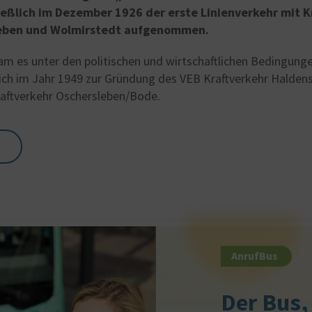
ießlich im Dezember 1926 der erste Linienverkehr mit 
eben und Wolmirstedt aufgenommen.
am es unter den politischen und wirtschaftlichen Bedingung
ich im Jahr 1949 zur Gründung des VEB Kraftverkehr Halden
aftverkehr Oschersleben/Bode.
AnrufBus
Der Bus,