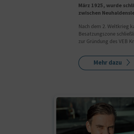
März 1925, wurde schl
zwischen Neuhaldensl
Nach dem 2. Weltkrieg k
Besatzungszone schließl
zur Gründung des VEB Kr
Mehr dazu