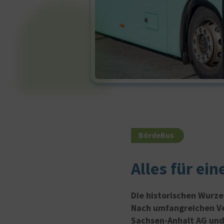
BördeBus
Alles für ein
Die historischen Wurze
Nach umfangreichen Ve
Sachsen-Anhalt AG un