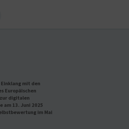
 Einklang mit den
es Europäischen
zur digitalen
e am 13. Juni 2025
Selbstbewertung im Mai