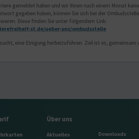
rriere gemeldet haben und wir Ihnen nach einem Monat keine 
ntwort gegeben haben, können Sie sich bei der Ombudsstell
weren. Diese finden Sie unter folgendem Link:
ierefreiheit-st.de/ueber-uns/ombudsstelle
sucht, eine Einigung herbeizuführen. Ziel ist es, gemeinsam
arif
Über uns
Downloads
ahrkarten
Aktuelles