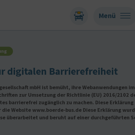
Menü
rung
r digitalen Barrierefreiheit
gesellschaft mbH ist bemüht, ihre Webanwendungen im
hriften zur Umsetzung der Richtlinie (EU) 2016/2102 d
es barrierefrei zugänglich zu machen. Diese Erklärung 
für die Website www.boerde-bus.de Diese Erklärung wurd
ise überarbeitet und beruht auf einer durchgeführten 