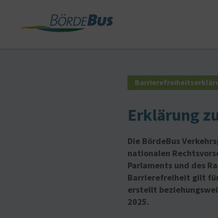
Barrierefreiheitserklä
Erklärung zu
Die BördeBus Verkehrs
nationalen Rechtsvorsc
Parlaments und des Rat
Barrierefreiheit gilt 
erstellt beziehungswe
2025.