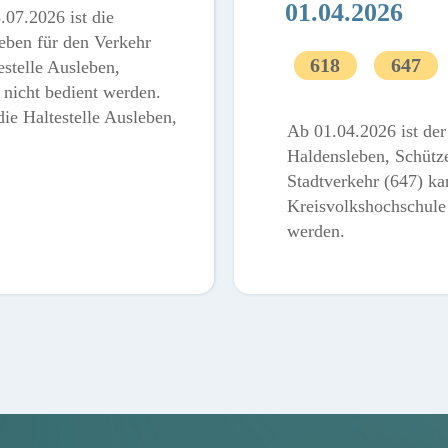
01.04.2026
.07.2026 ist die
eben für den Verkehr
618
647
estelle Ausleben,
nicht bedient werden.
ie Haltestelle Ausleben,
Ab 01.04.2026 ist de
.
Haldensleben, Schütze
Stadtverkehr (647) kan
Kreisvolkshochschule 
werden.