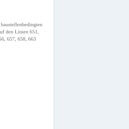
e baustellenbedingten
uf den Linien 651,
56, 657, 658, 663