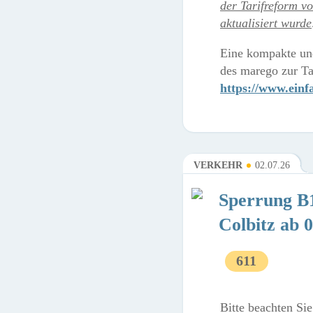
der Tarifreform v
aktualisiert wurde
Eine kompakte und
des marego zur Tar
https://www.ein
VERKEHR
02.07.26
Sperrung B
Colbitz ab 
611
Bitte beachten Si