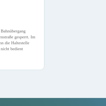
r Bahnübergang
nstraße gesperrt. Im
n die Haltestelle
nicht bedient