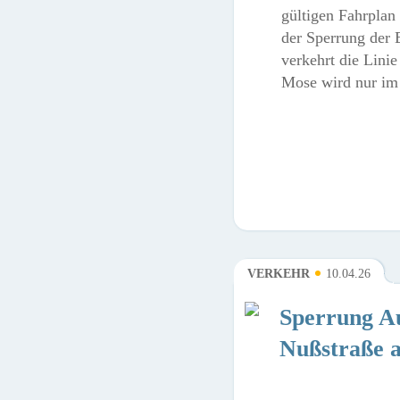
gültigen Fahrplan
der Sperrung der
verkehrt die Lini
Mose wird nur im
VERKEHR
10.04.26
Sperrung Au
Nußstraße a